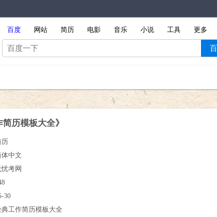
百度
网站
简历
电影
音乐
小说
工具
更多
作简历模板大全》
简历
简体中文
无忧考网
48
6-30
经典工作简历模板大全