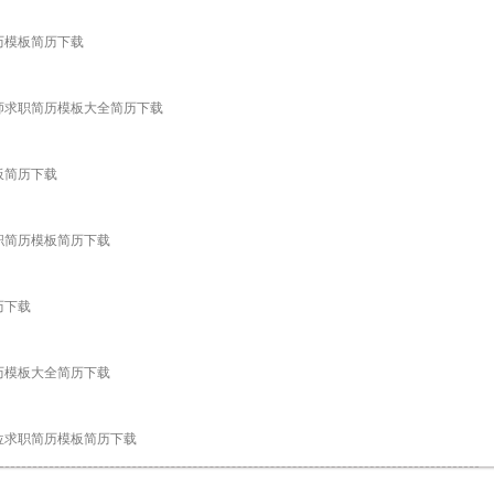
简历模板简历下载
设计师求职简历模板大全简历下载
板简历下载
求职简历模板简历下载
历下载
简历模板大全简历下载
岗位求职简历模板简历下载