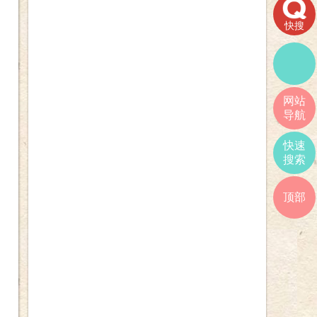
快搜
网站
导航
快速
搜索
顶部