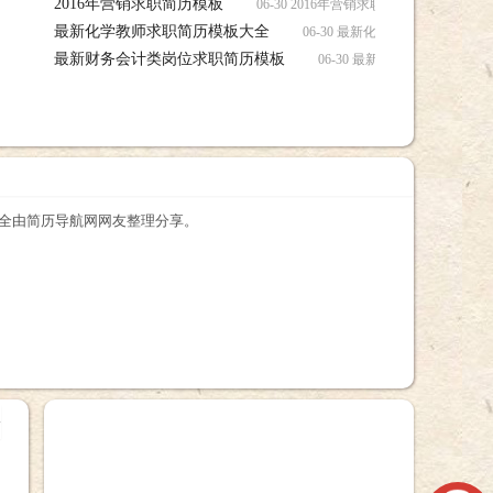
2016年营销求职简历模板
06-30 2016年营销求职简历模板简历，
最新化学教师求职简历模板大全
06-30 最新化学教师求职简
最新财务会计类岗位求职简历模板
06-30 最新财务会计类岗
大全由简历导航网网友整理分享。
+