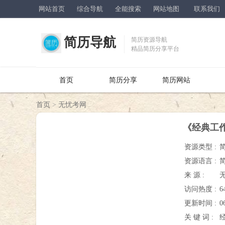
网站首页
综合导航
全能搜索
网站地图
联系我们
简历导航
简历资源导航
精品简历分享平台
首页
简历分享
简历网站
首页
>
无忧考网
《经典工
资源类型 :
资源语言 :
来 源 :
访问热度 :
6
更新时间 :
0
关 键 词 :