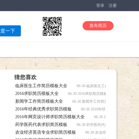
登录
注册
发布简历
百度一下
猜您喜欢
临床医生工作简历模板大全
06-30 临床医生工作简历模板大全
2016求职简历模板大全
06-30 2016求职简历模板大全简历，20
新闻学工作简历模板大全
06-30 新闻学工作简历模板大全简历
2016年经典优秀求职简历模板
06-30 2016年经典优秀求职简
2016年网页设计师求职简历模板大全
06-30 2016年网页设
药学医药代表求职简历模板
06-30 药学医药代表求职简历模板
农业经济英语专业求职简历模板
06-30 农业经济英语专业求