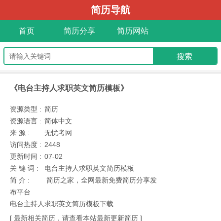
简历导航
首页
简历分享
简历网站
《电台主持人求职英文简历模板》
资源类型 :
简历
资源语言 :
简体中文
来 源 :
无忧考网
访问热度 :
2448
更新时间 :
07-02
关 键 词 :
电台主持人求职英文简历模板
简 介 :
简历之家，全网最新免费简历分享发
布平台
电台主持人求职英文简历模板下载
[ 最新相关简历，请查看本站最新更新简历 ]