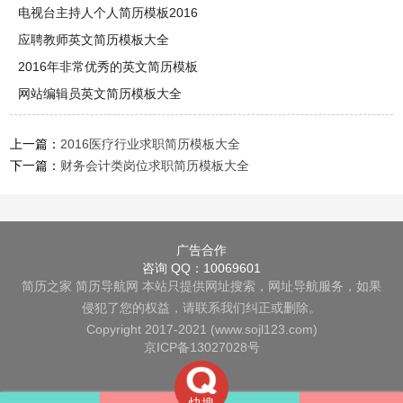
电视台主持人个人简历模板2016
应聘教师英文简历模板大全
2016年非常优秀的英文简历模板
网站编辑员英文简历模板大全
上一篇：
2016医疗行业求职简历模板大全
下一篇：
财务会计类岗位求职简历模板大全
广告合作
咨询 QQ：10069601
简历之家
简历导航网
本站只提供网址搜索，网址导航服务，如果
侵犯了您的权益，请联系我们纠正或删除。
Copyright 2017-2021 (www.sojl123.com)
京ICP备13027028号