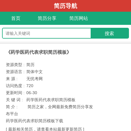
简历导航
首页
简历分享
简历网站
《药学医药代表求职简历模板》
资源类型 :
简历
资源语言 :
简体中文
来 源 :
无忧考网
访问热度 :
720
更新时间 :
06-30
关 键 词 :
药学医药代表求职简历模板
简 介 :
简历之家，全网最新免费简历分享发
布平台
药学医药代表求职简历模板下载
[ 最新相关简历，请查看本站最新更新简历 ]