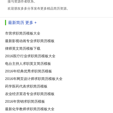
接与资源作者联系。
欢迎朋友多多分享发布更多精品简历资源。
最新简历
更多 +
市营求职简历模板大全
最新影视动画专业求职简历模板
律师英文简历模板下载
2016医疗行业求职简历模板大全
电台主持人求职英文简历模板
2016年经典优秀求职简历模板
2016年网页设计师求职简历模板大全
药学医药代表求职简历模板
农业经济英语专业求职简历模板
2016年营销求职简历模板
最新化学教师求职简历模板大全