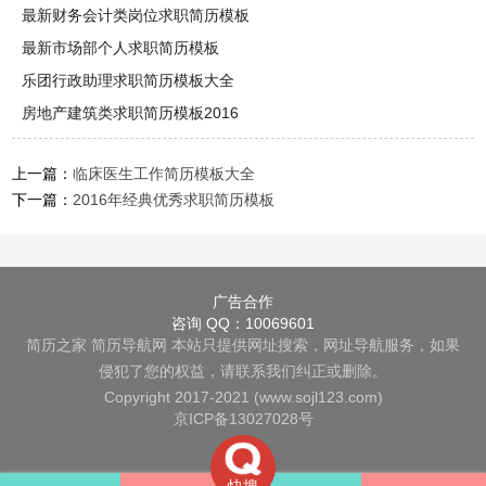
最新财务会计类岗位求职简历模板
最新市场部个人求职简历模板
乐团行政助理求职简历模板大全
房地产建筑类求职简历模板2016
上一篇：
临床医生工作简历模板大全
下一篇：
2016年经典优秀求职简历模板
广告合作
咨询 QQ：10069601
简历之家
简历导航网
本站只提供网址搜索，网址导航服务，如果
侵犯了您的权益，请联系我们纠正或删除。
Copyright 2017-2021 (www.sojl123.com)
京ICP备13027028号