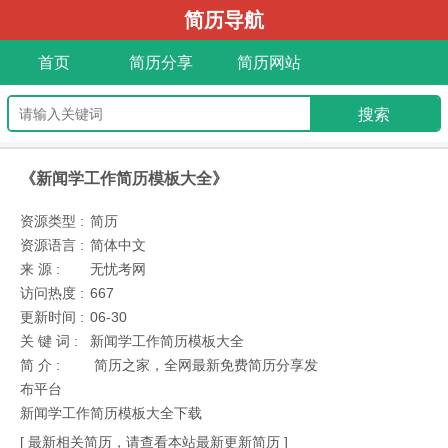
简历导航
首页
简历分享
简历网站
《新闻学工作简历模板大全》
资源类型 :
简历
资源语言 :
简体中文
来 源 :
无忧考网
访问热度 :
667
更新时间 :
06-30
关 键 词 :
新闻学工作简历模板大全
简 介 :
简历之家，全网最新免费简历分享发
布平台
新闻学工作简历模板大全下载
[ 最新相关简历，请查看本站最新更新简历 ]