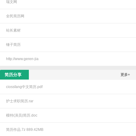
瑞文网
全民简历网
站长素材
锤子简历
http://www.geren-jia
简历分享
更多+
ciossfang中文简历.pdf
护士求职简历.rar
模特(演员)简历.doc
简历作品.7z 889.42MB