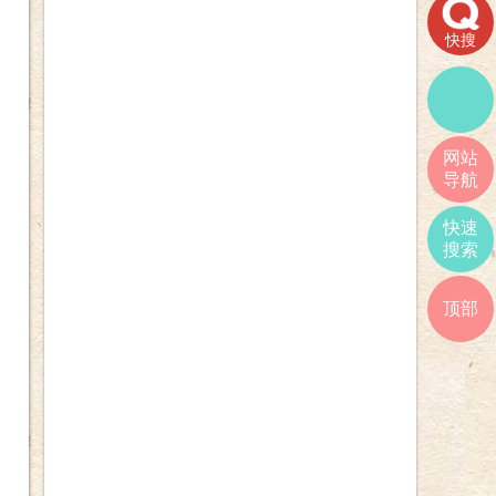
快搜
网站
导航
快速
搜索
顶部