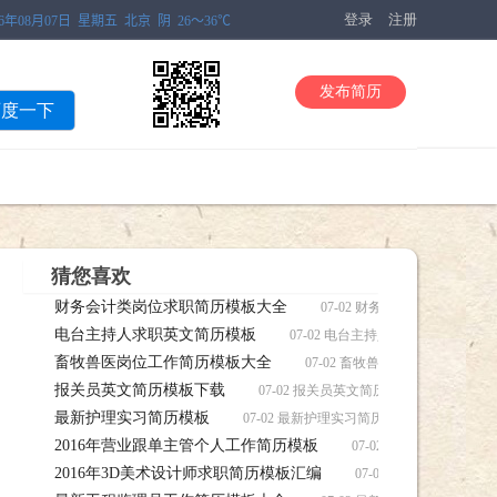
登录
注册
发布简历
百度一下
猜您喜欢
财务会计类岗位求职简历模板大全
07-02 财务会计类岗位求
电台主持人求职英文简历模板
07-02 电台主持人求职英文简历
畜牧兽医岗位工作简历模板大全
07-02 畜牧兽医岗位工作简
报关员英文简历模板下载
07-02 报关员英文简历模板下载简历
最新护理实习简历模板
07-02 最新护理实习简历模板简历，最新
2016年营业跟单主管个人工作简历模板
07-02 2016年营
2016年3D美术设计师求职简历模板汇编
载
07-02 2016年3