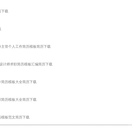
历下载
载
业跟单主管个人工作简历模板简历下载
D美术设计师求职简历模板汇编简历下载
工作简历模板大全简历下载
求职简历模板大全简历下载
简历模板范文简历下载