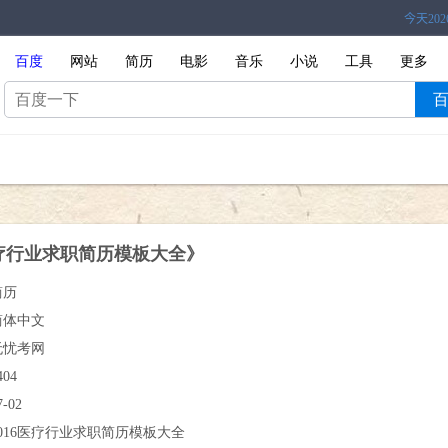
百度
网站
简历
电影
音乐
小说
工具
更多
医疗行业求职简历模板大全》
简历
简体中文
无忧考网
404
7-02
2016医疗行业求职简历模板大全