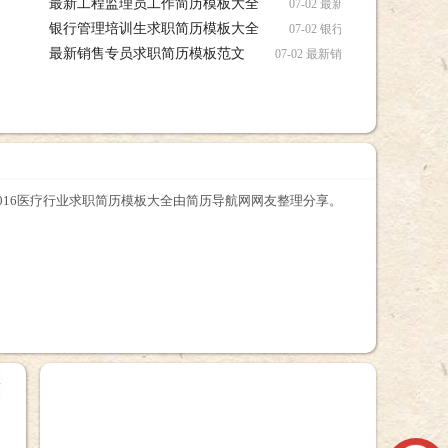
最新工程监理员工作简历模板大全
载
07-02 最新工程监理员工
银行管理培训生求职简历模板大全
07-02 银行管理培训生求
最新销售专员求职简历模板范文
07-02 最新销售专员求职简
2016医疗行业求职简历模板大全由简历导航网网友整理分享。
+