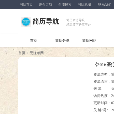
网站首页
综合导航
全能搜索
网站地图
联系我们
简历导航
简历资源导航
精品简历分享平台
首页
简历分享
简历网站
首页
>
无忧考网
《2016
资源类型 :
资源语言 :
来 源 :
访问热度 :
2
更新时间 :
0
关 键 词 :