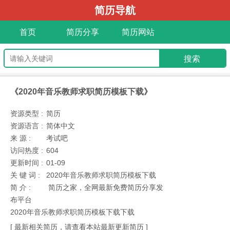
简历导航
首页
简历分享
简历网站
《2020年音乐教师求职简历模板下载》
资源类型 :
简历
资源语言 :
简体中文
来 源 :
考试吧
访问热度 :
604
更新时间 :
01-09
关 键 词 :
2020年音乐教师求职简历模板下载
简 介 :
简历之家，全网最新免费简历分享发
布平台
2020年音乐教师求职简历模板下载下载
[ 最新相关简历，请查看本站最新更新简历 ]