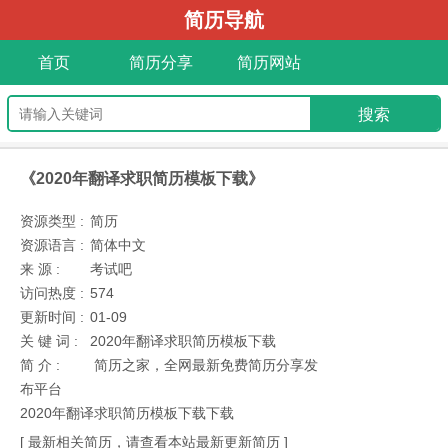
简历导航
首页
简历分享
简历网站
《2020年翻译求职简历模板下载》
资源类型 :
简历
资源语言 :
简体中文
来 源 :
考试吧
访问热度 :
574
更新时间 :
01-09
关 键 词 :
2020年翻译求职简历模板下载
简 介 :
简历之家，全网最新免费简历分享发
布平台
2020年翻译求职简历模板下载下载
[ 最新相关简历，请查看本站最新更新简历 ]