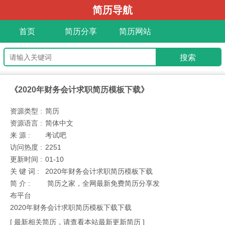
简历导航
首页
简历分享
简历网站
《2020年财务会计求职简历模板下载》
资源类型 :
简历
资源语言 :
简体中文
来 源 :
考试吧
访问热度 :
2251
更新时间 :
01-10
关 键 词 :
2020年财务会计求职简历模板下载
简 介 :
简历之家，全网最新免费简历分享发
布平台
2020年财务会计求职简历模板下载下载
[ 最新相关简历，请查看本站最新更新简历 ]