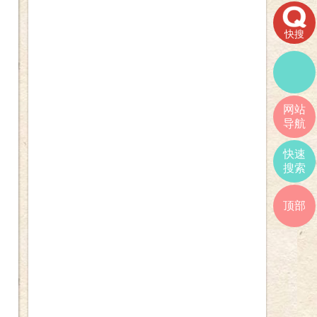
快搜
网站
导航
快速
搜索
顶部