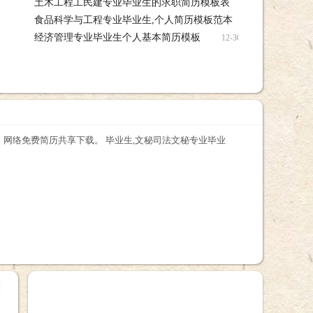
土木工程工民建专业毕业生的求职简历模板表
载
12-30 土木
食品科学与工程专业毕业生,个人简历模板范本
职简历模板表简历下载
12-30 食
经济管理专业毕业生个人基本简历模板
人简历模板范本简历下载
12-30 经济管理专
载
网络免费简历共享下载。 毕业生,文秘司法文秘专业毕业
+