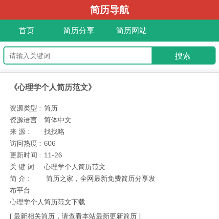
简历导航
首页
简历分享
简历网站
《心理学个人简历范文》
资源类型 :
简历
资源语言 :
简体中文
来 源 :
找找咯
访问热度 :
606
更新时间 :
11-26
关 键 词 :
心理学个人简历范文
简 介 :
简历之家，全网最新免费简历分享发
布平台
心理学个人简历范文下载
[ 最新相关简历，请查看本站最新更新简历 ]