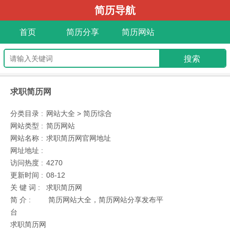
简历导航
首页
简历分享
简历网站
求职简历网
分类目录 :
网站大全 > 简历综合
网站类型 :
简历网站
网站名称 :
求职简历网官网地址
网址地址 :
访问热度 :
4270
更新时间 :
08-12
关 键 词 :
求职简历网
简 介 :
简历网站大全，简历网站分享发布平
台
求职简历网