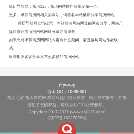
简历导航网，简历123，简历网站推广分享发布平台。
更多，求职简历网相关的网站，请查看本站最新分享简历网站。
简历导航网友情提示，本站所有网站网址由网友分享，网站只
提供求职简历网网站网址分享导航服务。
如果您对求职简历网网站内容有什么疑问，请直接与网站作者联
系。
欢迎朋友多多分享发布更多精品简历网站。
广告合作
咨询 QQ：10069601
简历之家
简历导航网
本站只提供网址搜索，网址导航服务，如果
侵犯了您的权益，请联系我们纠正或删除。
Copyright 2017-2021 (www.sojl123.com)
京ICP备13027028号