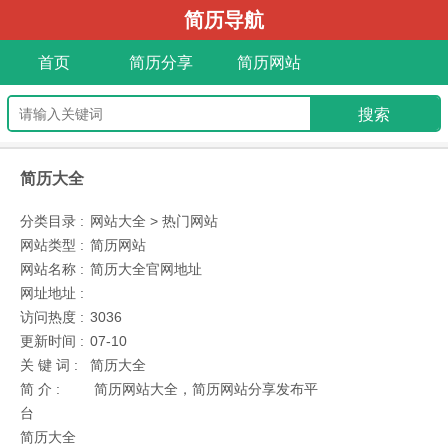
简历导航
首页
简历分享
简历网站
简历大全
分类目录 :
网站大全 > 热门网站
网站类型 :
简历网站
网站名称 :
简历大全官网地址
网址地址 :
访问热度 :
3036
更新时间 :
07-10
关 键 词 :
简历大全
简 介 :
简历网站大全，简历网站分享发布平
台
简历大全