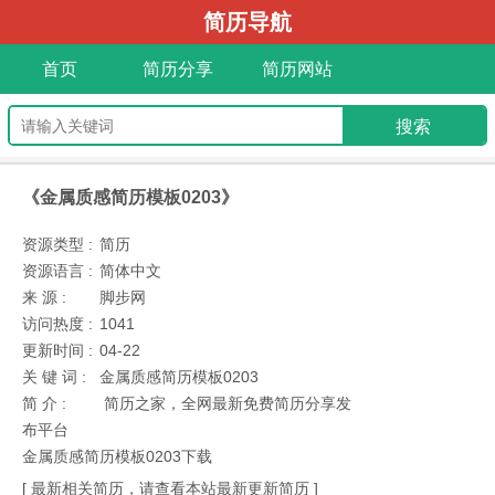
简历导航
首页
简历分享
简历网站
《金属质感简历模板0203》
资源类型 :
简历
资源语言 :
简体中文
来 源 :
脚步网
访问热度 :
1041
更新时间 :
04-22
关 键 词 :
金属质感简历模板0203
简 介 :
简历之家，全网最新免费简历分享发
布平台
金属质感简历模板0203下载
[ 最新相关简历，请查看本站最新更新简历 ]