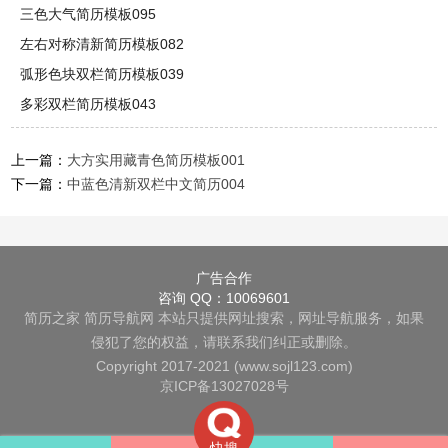
三色大气简历模板095
左右对称清新简历模板082
弧形色块双栏简历模板039
多彩双栏简历模板043
上一篇：
大方实用藏青色简历模板001
下一篇：
中蓝色清新双栏中文简历004
广告合作
咨询 QQ：10069601
简历之家
简历导航网
本站只提供网址搜索，网址导航服务，如果
侵犯了您的权益，请联系我们纠正或删除。
Copyright 2017-2021 (www.sojl123.com)
京ICP备13027028号