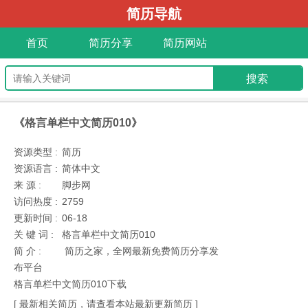
简历导航
首页
简历分享
简历网站
《格言单栏中文简历010》
资源类型 :
简历
资源语言 :
简体中文
来 源 :
脚步网
访问热度 :
2759
更新时间 :
06-18
关 键 词 :
格言单栏中文简历010
简 介 :
简历之家，全网最新免费简历分享发
布平台
格言单栏中文简历010下载
[ 最新相关简历，请查看本站最新更新简历 ]