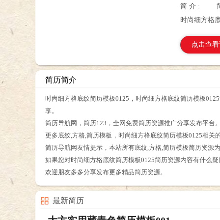
简 介 :
时尚细方格底
点击查看
简历简介
时尚细方格底纹简历模板0125，时尚细方格底纹简历模板012
享。
简历导航网，简历123，全网免费简历资源推广分享发布平台
更多底纹,方格,简历模板，时尚细方格底纹简历模板0125相
简历导航网友情提示，本站所有底纹,方格,简历模板简历资源
如果您对时尚细方格底纹简历模板0125简历资源内容有什么
欢迎朋友多多分享发布更多精品简历资源。
最新简历