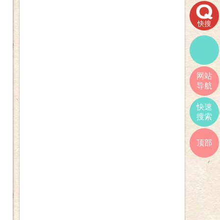
快搜
网站
导航
快速
搜索
顶部