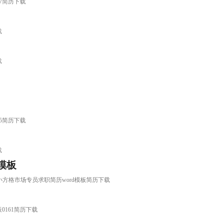
47简历下载
载
载
45简历下载
载
模板
气小方格市场专员求职简历word模板简历下载
0161简历下载