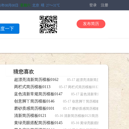
登录
注册
发布简历
百度一下
猜您喜欢
超漂亮清新简历模板0162
05-17 超漂亮清新简历模板0162简历，
两栏式简历模板0113
05-17 两栏式简历模板0113简历，两栏式简历
蓝色清新常规简历模板0147
05-17 蓝色清新常规简历模板0147
创意脚丫简历模板0146
05-17 创意脚丫简历模板0146简历，创意
磨砂质感简历模板0101
05-17 磨砂质感简历模板0101简历，磨砂
清新简历模板0121
05-16 清新简历模板0121简历，清新简历模板01
黄绿亮眼搭配简历模板0145
05-16 黄绿亮眼搭配简历模板0145