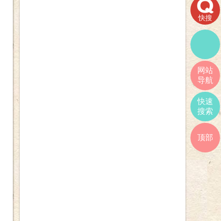
快搜
网站
导航
快速
搜索
顶部