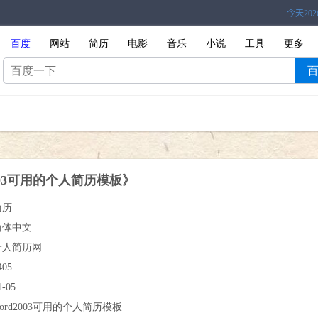
百度
网站
简历
电影
音乐
小说
工具
更多
2003可用的个人简历模板》
简历
简体中文
个人简历网
405
1-05
ord2003可用的个人简历模板