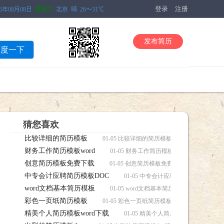
登录
注册
发布简历
百度一下
猜您喜欢
比较详细的简历模板
01-05 比较详细的简历模板简历，比较详细
财务工作简历模板word
01-05 财务工作简历模板word简历，财务
创意简历模板免费下载
01-05 创意简历模板免费下载简历，创意
中专会计应聘简历模板DOC
01-05 中专会计应聘简历模板DOC
word文档基本简历模板
01-05 word文档基本简历模板简历，wo
彩色一页纸简历模板
01-05 彩色一页纸简历模板简历，彩色一页
精美个人简历模板word下载
01-05 精美个人简历模板word下载