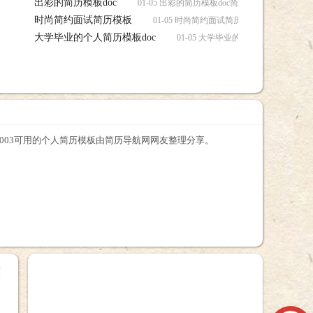
出彩的简历模板doc
01-05 出彩的简历模板doc简历，出彩的简历模板
时尚简约面试简历模板
01-05 时尚简约面试简历模板简历，时尚
大学毕业的个人简历模板doc
01-05 大学毕业的个人简历模板do
rd2003可用的个人简历模板由简历导航网网友整理分享。
+