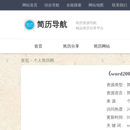
网站首页
综合导航
全能搜索
网站地图
联系我们
简历导航
简历资源导航
精品简历分享平台
首页
简历分享
简历网站
首页
>
个人简历网
《word
资源类型 :
资源语言 :
来 源 :
访问热度 :
2
更新时间 :
0
关 键 词 :
w