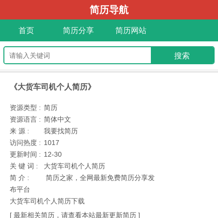
简历导航
首页
简历分享
简历网站
《大货车司机个人简历》
资源类型 :
简历
资源语言 :
简体中文
来 源 :
我要找简历
访问热度 :
1017
更新时间 :
12-30
关 键 词 :
大货车司机个人简历
简 介 :
简历之家，全网最新免费简历分享发
布平台
大货车司机个人简历下载
[ 最新相关简历，请查看本站最新更新简历 ]