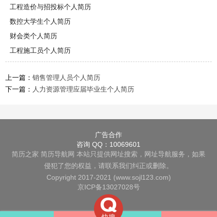
工程造价与招投标个人简历
数控大学生个人简历
财会类个人简历
工程施工员个人简历
上一篇：
销售管理人员个人简历
下一篇：
人力资源管理应届毕业生个人简历
广告合作
咨询 QQ：10069601
简历之家
简历导航网
本站只提供网址搜索，网址导航服务，如果
侵犯了您的权益，请联系我们纠正或删除。
Copyright 2017-2021 (www.sojl123.com)
京ICP备13027028号