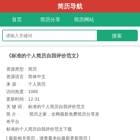
简历导航
首页
简历分享
简历网站
《标准的个人简历自我评价范文》
资源类型 :
简历
资源语言 :
简体中文
来 源 :
个人简历
访问热度 :
1085
更新时间 :
12-31
关 键 词 :
标准的个人简历自我评价范文
简 介 :
简历之家，全网最新免费简历分享发
布平台
标准的个人简历自我评价范文下载
[ 最新相关简历，请查看本站最新更新简历 ]