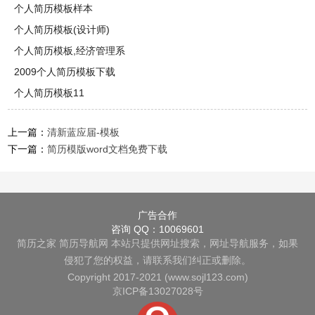
个人简历模板样本
个人简历模板(设计师)
个人简历模板,经济管理系
2009个人简历模板下载
个人简历模板11
上一篇：
清新蓝应届-模板
下一篇：
简历模版word文档免费下载
广告合作
咨询 QQ：10069601
简历之家
简历导航网
本站只提供网址搜索，网址导航服务，如果
侵犯了您的权益，请联系我们纠正或删除。
Copyright 2017-2021 (www.sojl123.com)
京ICP备13027028号