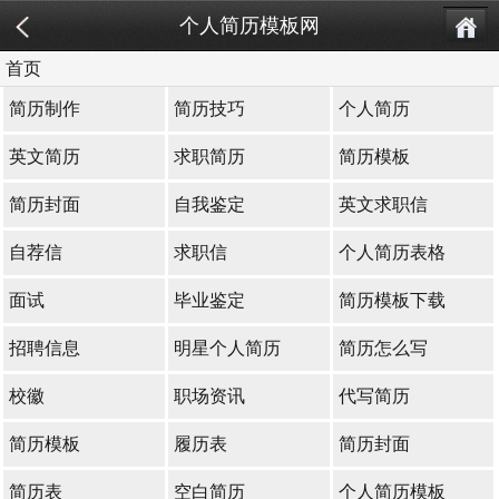
个人简历模板网
首页
简历制作
简历技巧
个人简历
英文简历
求职简历
简历模板
简历封面
自我鉴定
英文求职信
自荐信
求职信
个人简历表格
面试
毕业鉴定
简历模板下载
招聘信息
明星个人简历
简历怎么写
校徽
职场资讯
代写简历
简历模板
履历表
简历封面
简历表
空白简历
个人简历模板